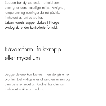
Soppen bør dyrkes under forhold som
etterligner dens naturlige miljø. Fuktighet,
temperatur og næringssubstrat påvirker
innholdet av aktive stoffer.
Urban Forests sopper dyrkes i Norge,
økologisk, under kontrollerte forhold.
Råvareform: fruktkropp
eller mycelium
Begge delene kan brukes, men de gir ulike
profiler. Det viktigste er at råvaren er ren og
uten uønsket substrat. Kvalitet handler om
innholdet – ikke om volum.