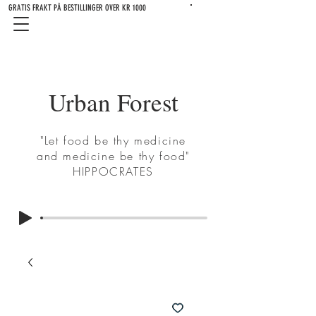
GRATIS FRAKT PÅ BESTILLINGER OVER KR 1000
Urban Forest
"Let food be thy medicine
and medicine be thy food"
HIPPOCRATES