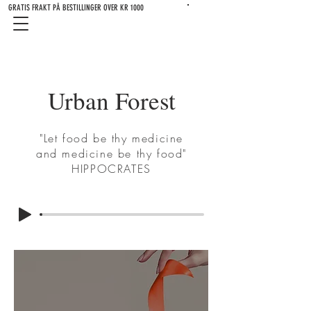
GRATIS FRAKT PÅ BESTILLINGER OVER KR 1000
Urban Forest
"Let food be thy medicine
and medicine be thy food"
HIPPOCRATES